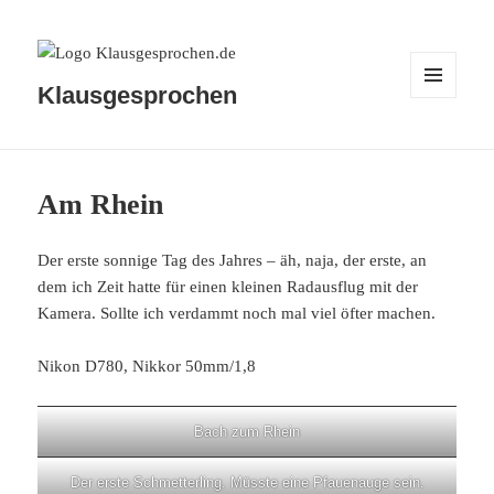
Klausgesprochen
MENÜ
UND
WIDGETS
Am Rhein
Der erste sonnige Tag des Jahres – äh, naja, der erste, an
dem ich Zeit hatte für einen kleinen Radausflug mit der
Kamera. Sollte ich verdammt noch mal viel öfter machen.
Nikon D780, Nikkor 50mm/1,8
Bach zum Rhein
Der erste Schmetterling. Müsste eine Pfauenauge sein.