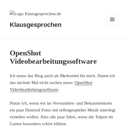
Klausgesprochen
MENÜ
UND
WIDGETS
OpenShot
Videobearbeitungssoftware
Ich nutze das Blog auch als Merkzettel für mich. Damit ich
das nächste Mal nicht suchen muss:
OpenShot
Videobearbeitungssoftware
.
Nutze ich, wenn wir im Verwandten- und Bekanntenkreis
ein paar Dutzend Fotos mit selbstgespielter Musik unterlegt
verteilen wollen. Also alle paar Jahre, wenn die Tulpen im
Garten besonders schön blühen.