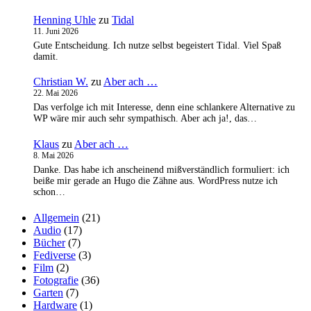
Henning Uhle
zu
Tidal
11. Juni 2026
Gute Entscheidung. Ich nutze selbst begeistert Tidal. Viel Spaß
damit.
Christian W.
zu
Aber ach …
22. Mai 2026
Das verfolge ich mit Interesse, denn eine schlankere Alternative zu
WP wäre mir auch sehr sympathisch. Aber ach ja!, das…
Klaus
zu
Aber ach …
8. Mai 2026
Danke. Das habe ich anscheinend mißverständlich formuliert: ich
beiße mir gerade an Hugo die Zähne aus. WordPress nutze ich
schon…
Allgemein
(21)
Audio
(17)
Bücher
(7)
Fediverse
(3)
Film
(2)
Fotografie
(36)
Garten
(7)
Hardware
(1)