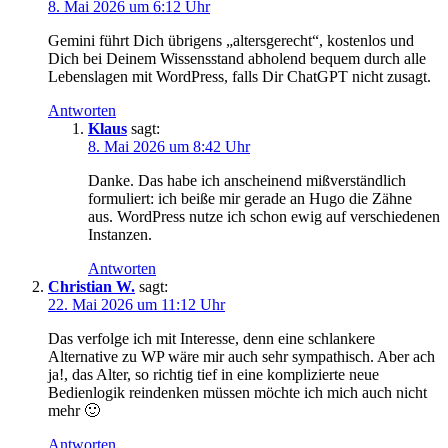
8. Mai 2026 um 6:12 Uhr
Gemini führt Dich übrigens „altersgerecht“, kostenlos und
Dich bei Deinem Wissensstand abholend bequem durch alle
Lebenslagen mit WordPress, falls Dir ChatGPT nicht zusagt.
Antworten
Klaus
sagt:
8. Mai 2026 um 8:42 Uhr
Danke. Das habe ich anscheinend mißverständlich
formuliert: ich beiße mir gerade an Hugo die Zähne
aus. WordPress nutze ich schon ewig auf verschiedenen
Instanzen.
Antworten
Christian W.
sagt:
22. Mai 2026 um 11:12 Uhr
Das verfolge ich mit Interesse, denn eine schlankere
Alternative zu WP wäre mir auch sehr sympathisch. Aber ach
ja!, das Alter, so richtig tief in eine komplizierte neue
Bedienlogik reindenken müssen möchte ich mich auch nicht
mehr 🙂
Antworten