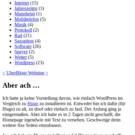
Internet
(15)
Jahreszeiten
(3)
Mannheim
(1)
Mobiltelefon
(5)
Musik
(4)
Protokoll
(2)
Rad
(21)
Saxophon
(4)
Software
(26)
Speyer
(2)
Wetter
(5)
Wordpress
(23)
<
UberBlogr Webring
>
Aber ach …
Ich hatte ja keine Vorstellung davon, wie einfach WordPress im
Vergleich zu
Hugo
zu installieren ist. Entweder bin ich dafür (für
Hugo) zu alt, zu doof oder einfach zu faul. Der Anfang ging ja
einigermaßen. Aber ich habe es in 2 Tagen nicht geschafft, die
Homepage irgendwie mit Text zu versehen. Geschweige denn
weitere fixe Seiten einzubauen.