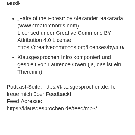
Musik
„Fairy of the Forest“
by Alexander Nakarada
(
www.creatorchords.com
)
Licensed under Creative Commons BY
Attribution 4.0 License
https://creativecommons.org/licenses/by/4.0/
Klausgesprochen-Intro komponiert und
gespielt von
Laurence Owen
(ja, das ist ein
Theremin
)
Podcast-Seite:
https://klausgesprochen.de
. Ich
freue mich über Feedback!
Feed-Adresse:
https://klausgesprochen.de/feed/mp3/