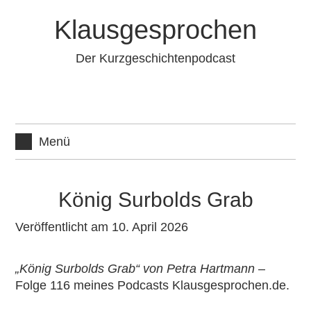
Zum
Klausgesprochen
Inhalt
springen
Der Kurzgeschichtenpodcast
Menü
König Surbolds Grab
Veröffentlicht am 10. April 2026
„König Surbolds Grab“ von Petra Hartmann
–
Folge 116 meines
Podcasts Klausgesprochen.de
.