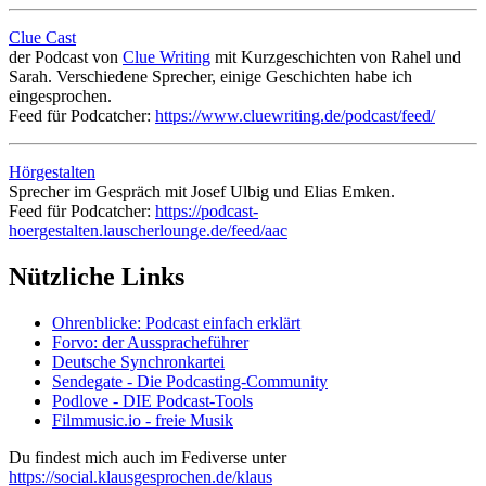
Clue Cast
der Podcast von
Clue Writing
mit Kurzgeschichten von Rahel und
Sarah. Verschiedene Sprecher, einige Geschichten habe ich
eingesprochen.
Feed für Podcatcher:
https://www.cluewriting.de/podcast/feed/
Hörgestalten
Sprecher im Gespräch mit Josef Ulbig und Elias Emken.
Feed für Podcatcher:
https://podcast-
hoergestalten.lauscherlounge.de/feed/aac
Nützliche Links
Ohrenblicke: Podcast einfach erklärt
Forvo: der Ausspracheführer
Deutsche Synchronkartei
Sendegate - Die Podcasting-Community
Podlove - DIE Podcast-Tools
Filmmusic.io - freie Musik
Du findest mich auch im Fediverse unter
https://social.klausgesprochen.de/klaus