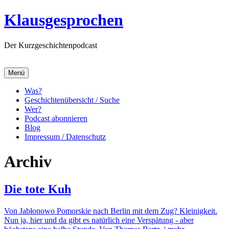
Zum
Klausgesprochen
Inhalt
springen
Der Kurzgeschichtenpodcast
Menü
Was?
Geschichtenübersicht / Suche
Wer?
Podcast abonnieren
Blog
Impressum / Datenschutz
Archiv
Die tote Kuh
Von Jabłonowo Pomorskie nach Berlin mit dem Zug? Kleinigkeit.
Nun ja, hier und da gibt es natürlich eine Verspätung - aber