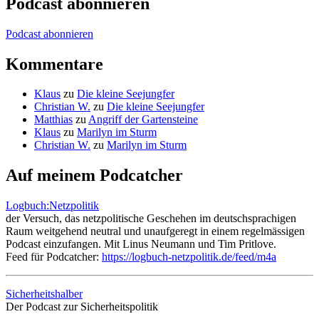
Podcast abonnieren
Podcast abonnieren
Kommentare
Klaus
zu
Die kleine Seejungfer
Christian W.
zu
Die kleine Seejungfer
Matthias
zu
Angriff der Gartensteine
Klaus
zu
Marilyn im Sturm
Christian W.
zu
Marilyn im Sturm
Auf meinem Podcatcher
Logbuch:Netzpolitik
der Versuch, das netzpolitische Geschehen im deutschsprachigen
Raum weitgehend neutral und unaufgeregt in einem regelmässigen
Podcast einzufangen. Mit Linus Neumann und Tim Pritlove.
Feed für Podcatcher:
https://logbuch-netzpolitik.de/feed/m4a
Sicherheitshalber
Der Podcast zur Sicherheitspolitik