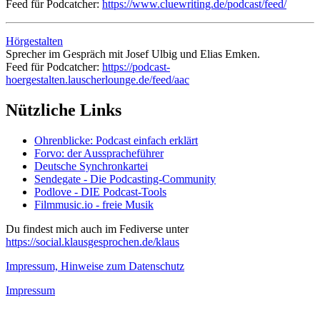
Feed für Podcatcher:
https://www.cluewriting.de/podcast/feed/
Hörgestalten
Sprecher im Gespräch mit Josef Ulbig und Elias Emken.
Feed für Podcatcher:
https://podcast-
hoergestalten.lauscherlounge.de/feed/aac
Nützliche Links
Ohrenblicke: Podcast einfach erklärt
Forvo: der Ausspracheführer
Deutsche Synchronkartei
Sendegate - Die Podcasting-Community
Podlove - DIE Podcast-Tools
Filmmusic.io - freie Musik
Du findest mich auch im Fediverse unter
https://social.klausgesprochen.de/klaus
Impressum, Hinweise zum Datenschutz
Impressum