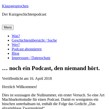
Zum
Klausgesprochen
Inhalt
Der Kurzgeschichtenpodcast
springen
Menü
Was?
Geschichtenübersicht / Suche
Wer?
Podcast abonnieren
Blog
Impressum / Datenschutz
… noch ein Podcast, den niemand hört.
Veröffentlicht am 16. April 2018
Herzlich Willkommen!
Dies ist sozusagen die Nullnummer, ein erster Versuch. So eine Art
Machbarkeitsstudie für einen Podcast. Damit es wenigstens ein
bisschen unterhaltsam ist, enthält die Folge das Gedicht „Das
alizarinblaue Zwergenkind“.