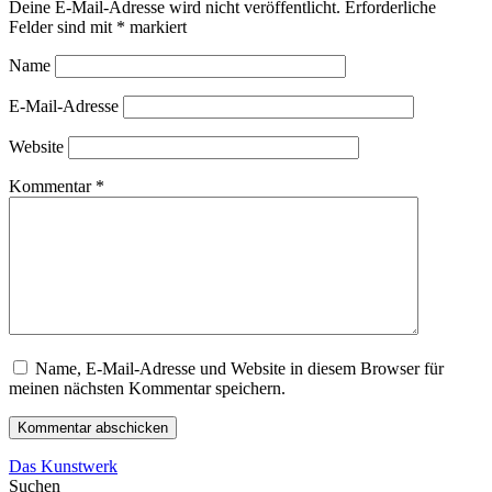
Deine E-Mail-Adresse wird nicht veröffentlicht.
Erforderliche
Felder sind mit
*
markiert
Name
E-Mail-Adresse
Website
Kommentar
*
Name, E-Mail-Adresse und Website in diesem Browser für
meinen nächsten Kommentar speichern.
Beitragsnavigation
Nächster
Das Kunstwerk
Beitrag:
Suchen