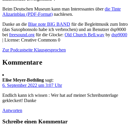
Beim Deutschen Museum kann man Interessantes über
die Tinte
Alizarinblau (PDF-Format)
nachlesen.
Danke an die
Blue note BIG BAND
für die Begleitmusik zum Intro
(das Saxophonsolo habe ich verbrochen) und an Benutzer dsp9000
bei
freesound.org
für die Glocke:
Old Church Bell.wav
by
dsp9000
| License: Creative Commons 0
Zur Podcastseite Klausgesprochen
Kommentare
Elise Meyer-Bothling
sagt:
6. September 2022 um 3:07 Uhr
Endlich kann ich wissen : Wer hat auf meiner Schreibunterlage
gekleckert! Danke
Antworten
Schreibe einen Kommentar