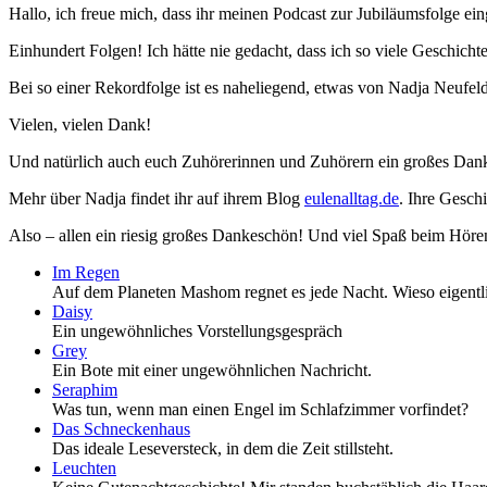
Hallo, ich freue mich, dass ihr meinen Podcast zur Jubiläumsfolge ein
Einhundert Folgen! Ich hätte nie gedacht, dass ich so viele Gesch
Bei so einer Rekordfolge ist es naheliegend, etwas von Nadja Neufeldt 
Vielen, vielen Dank!
Und natürlich auch euch Zuhörerinnen und Zuhörern ein großes Dan
Mehr über Nadja findet ihr auf ihrem Blog
eulenalltag.de
. Ihre Geschi
Also – allen ein riesig großes Dankeschön! Und viel Spaß beim Höre
Im Regen
Auf dem Planeten Mashom regnet es jede Nacht. Wieso eigentl
Daisy
Ein ungewöhnliches Vorstellungsgespräch
Grey
Ein Bote mit einer ungewöhnlichen Nachricht.
Seraphim
Was tun, wenn man einen Engel im Schlafzimmer vorfindet?
Das Schneckenhaus
Das ideale Leseversteck, in dem die Zeit stillsteht.
Leuchten