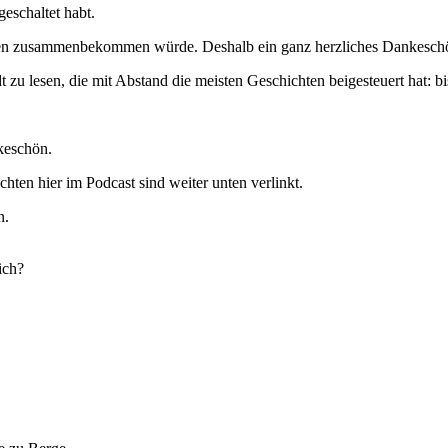
geschaltet habt.
ichten zusammenbekommen würde. Deshalb ein ganz herzliches Dankesch
zu lesen, die mit Abstand die meisten Geschichten beigesteuert hat: bish
keschön.
chten hier im Podcast sind weiter unten verlinkt.
n.
ich?