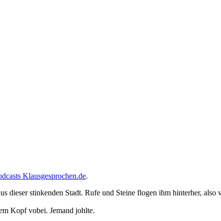
odcasts Klausgesprochen.de
.
us dieser stinkenden Stadt. Rufe und Steine flogen ihm hinterher, also ve
inem Kopf vobei. Jemand johlte.