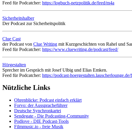
Feed für Podcatcher:
https://logbuch-netzpolitik.de/feed/m4a
Sicherheitshalber
Der Podcast zur Sicherheitspolitik
Clue Cast
der Podcast von
Clue Writing
mit Kurzgeschichten von Rahel und Sara
Feed für Podcatcher:
https://www.cluewriting.de/podcast/feed/
Hörgestalten
Sprecher im Gespräch mit Josef Ulbig und Elias Emken.
Feed für Podcatcher:
https://podcast-hoergestalten.lauscherlounge.de/
Nützliche Links
Ohrenblicke: Podcast einfach erklärt
Forvo: der Ausspracheführer
Deutsche Synchronkartei
Sendegate - Die Podcasting-Community
Podlove - DIE Podcast-Tools
Filmmusic.io - freie Musik