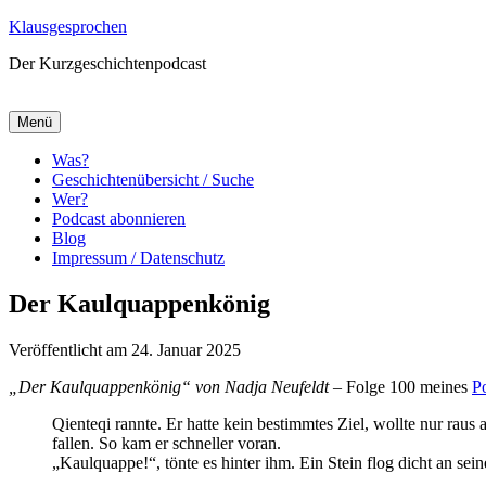
Zum
Klausgesprochen
Inhalt
Der Kurzgeschichtenpodcast
springen
Menü
Was?
Geschichtenübersicht / Suche
Wer?
Podcast abonnieren
Blog
Impressum / Datenschutz
Der Kaulquappenkönig
Veröffentlicht am 24. Januar 2025
„Der Kaulquappenkönig“ von Nadja Neufeldt
– Folge 100 meines
P
Qienteqi rannte. Er hatte kein bestimmtes Ziel, wollte nur raus a
fallen. So kam er schneller voran.
„Kaulquappe!“, tönte es hinter ihm. Ein Stein flog dicht an se