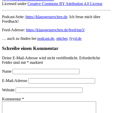
Licensed under
Creative Commons BY Attribution 4.0 License
Podcast-Seite:
https://klausgesprochen.de
. Ich freue mich über
Feedback!
Feed-Adresse:
https://klausgesprochen.de/feed/mp3/
… auch zu finden bei
podcast.de
,
stitcher
,
fyyd.de
Schreibe einen Kommentar
Deine E-Mail-Adresse wird nicht veröffentlicht.
Erforderliche
Felder sind mit
*
markiert
Name
E-Mail-Adresse
Website
Kommentar
*