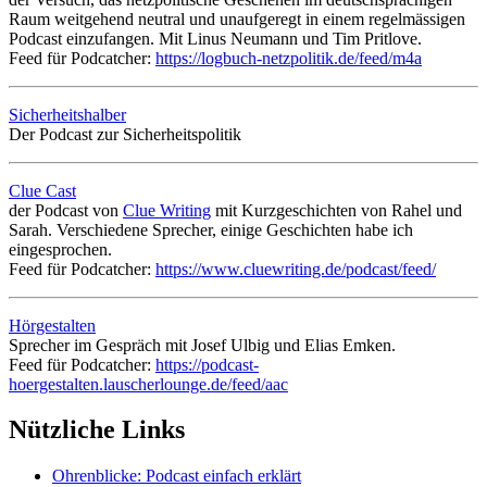
Raum weitgehend neutral und unaufgeregt in einem regelmässigen
Podcast einzufangen. Mit Linus Neumann und Tim Pritlove.
Feed für Podcatcher:
https://logbuch-netzpolitik.de/feed/m4a
Sicherheitshalber
Der Podcast zur Sicherheitspolitik
Clue Cast
der Podcast von
Clue Writing
mit Kurzgeschichten von Rahel und
Sarah. Verschiedene Sprecher, einige Geschichten habe ich
eingesprochen.
Feed für Podcatcher:
https://www.cluewriting.de/podcast/feed/
Hörgestalten
Sprecher im Gespräch mit Josef Ulbig und Elias Emken.
Feed für Podcatcher:
https://podcast-
hoergestalten.lauscherlounge.de/feed/aac
Nützliche Links
Ohrenblicke: Podcast einfach erklärt