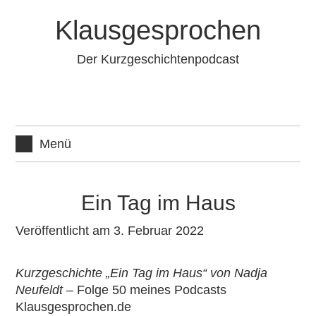
Zum
Klausgesprochen
Inhalt
springen
Der Kurzgeschichtenpodcast
Menü
Ein Tag im Haus
Veröffentlicht am 3. Februar 2022
Kurzgeschichte „Ein Tag im Haus“ von Nadja
Neufeldt
– Folge 50 meines
Podcasts
Klausgesprochen.de