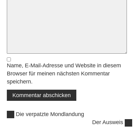
Name, E-Mail-Adresse und Website in diesem
Browser für meinen nächsten Kommentar
speichern.
Vorheriger
Beitragsnavigation
Die verpatzte Mondlandung
Beitrag:
Nächster
Der Ausweis
Beitrag: